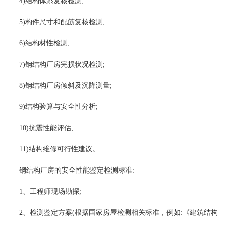
4)结构体系复核检测;
5)构件尺寸和配筋复核检测;
6)结构材性检测;
7)钢结构厂房完损状况检测;
8)钢结构厂房倾斜及沉降测量;
9)结构验算与安全性分析;
10)抗震性能评估;
11)结构维修可行性建议。
钢结构厂房的安全性能鉴定检测标准:
1、工程师现场勘探;
2、检测鉴定方案(根据国家房屋检测相关标准，例如:《建筑结构